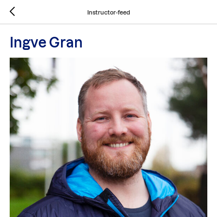
Instructor-feed
Ingve Gran